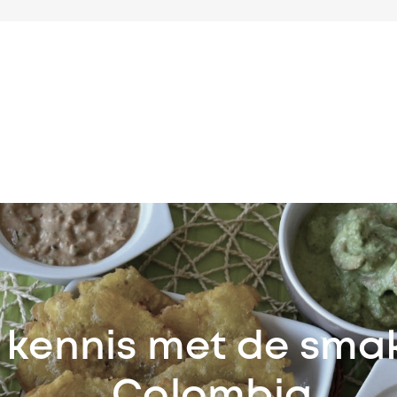
kennis met de sma
Colombia