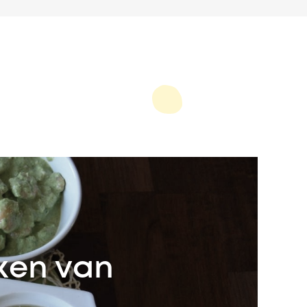
ken van