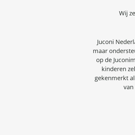
Wij ze
Juconi Nederl
maar ondersteu
op de Juconim
kinderen ze
gekenmerkt al
van 