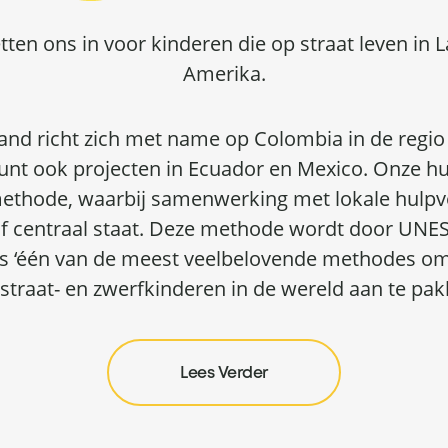
tten ons in voor kinderen die op straat leven in L
Amerika.
and richt zich met name op Colombia in de regio 
nt ook projecten in Ecuador en Mexico. Onze hu
ethode, waarbij samenwerking met lokale hulpv
lf centraal staat. Deze methode wordt door U
s ‘één van de meest veelbelovende methodes o
straat- en zwerfkinderen in de wereld aan te pak
Lees Verder