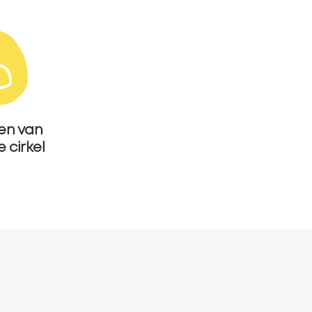
en van
e cirkel