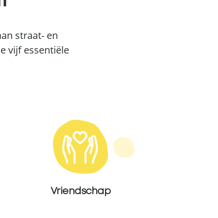
i
an straat- en
 vijf essentiële
Vriendschap