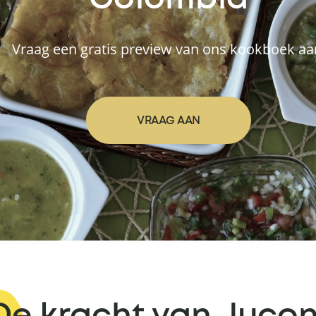
Vraag een gratis preview van ons kookboek aa
VRAAG AAN