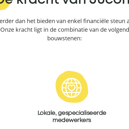
De kracht van Jucon
verder dan het bieden van enkel financiële steun a
Onze kracht ligt in de combinatie van de volgende
bouwstenen:
Lokale, gespecialiseerde
medewerkers